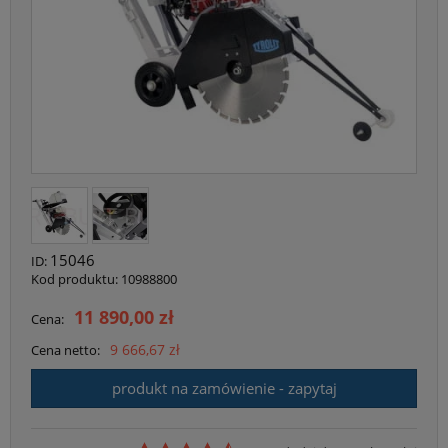
15046
ID:
Kod produktu:
10988800
11 890,00 zł
Cena:
9 666,67 zł
Cena netto:
produkt na zamówienie - zapytaj