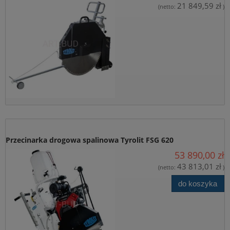
21 849,59 zł
(netto:
)
Przecinarka drogowa spalinowa Tyrolit FSG 620
53 890,00 zł
43 813,01 zł
(netto:
)
do koszyka