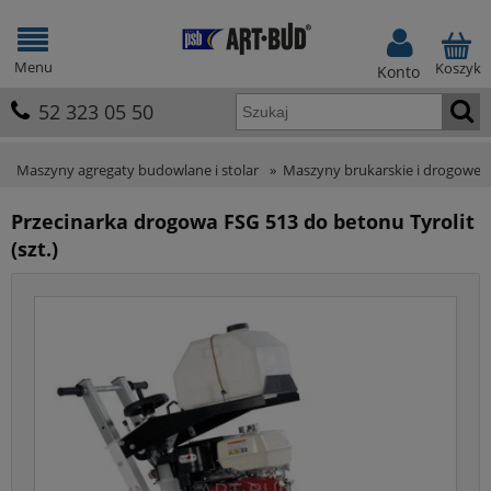
Menu
Koszyk
Konto
52 323 05 50
Maszyny agregaty budowlane i stolar
»
Maszyny brukarskie i drogowe
Przecinarka drogowa FSG 513 do betonu Tyrolit
(szt.)