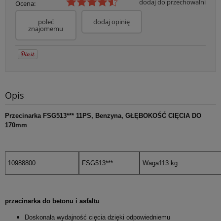
dodaj do przechowalni
Ocena:
poleć
dodaj opinię
znajomemu
Opis
Przecinarka FSG513*** 11PS, Benzyna, GŁĘBOKOŚĆ CIĘCIA DO
170mm
10988800
FSG513***
Waga113 kg
przecinarka do betonu i asfaltu
Doskonała wydajność cięcia dzięki odpowiedniemu