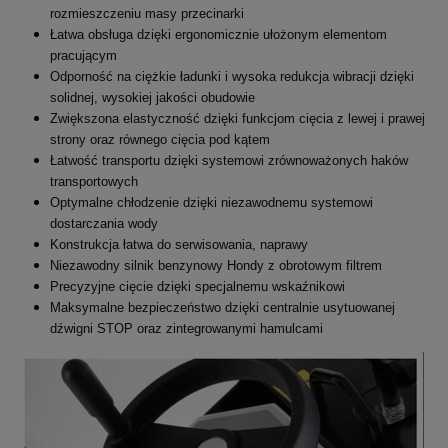
rozmieszczeniu masy przecinarki
Łatwa obsługa dzięki ergonomicznie ułożonym elementom
pracującym
Odporność na ciężkie ładunki i wysoka redukcja wibracji dzięki
solidnej, wysokiej jakości obudowie
Zwiększona elastyczność dzięki funkcjom cięcia z lewej i prawej
strony oraz równego cięcia pod kątem
Łatwość transportu dzięki systemowi zrównoważonych haków
transportowych
Optymalne chłodzenie dzięki niezawodnemu systemowi
dostarczania wody
Konstrukcja łatwa do serwisowania, naprawy
Niezawodny silnik benzynowy Hondy z obrotowym filtrem
Precyzyjne cięcie dzięki specjalnemu wskaźnikowi
Maksymalne bezpieczeństwo dzięki centralnie usytuowanej
dźwigni STOP oraz zintegrowanymi hamulcami