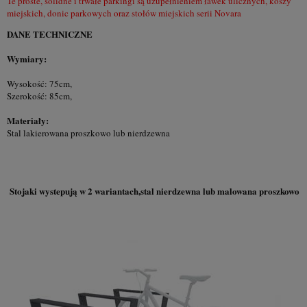
Te proste, solidne i trwałe parkingi są uzupełnieniem ławek ulicznych, koszy
miejskich, donic parkowych oraz stołów miejskich serii Novara
DANE TECHNICZNE
Wymiary:
Wysokość: 75cm,
Szerokość: 85cm,
Materiały:
Stal lakierowana proszkowo lub nierdzewna
Stojaki wystepują w 2 wariantach,stal nierdzewna lub malowana proszkowo