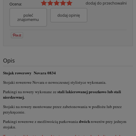
dodaj do przechowalni
Ocena:
poleć
dodaj opinię
znajomemu
Opis
Stojak rowerowy Novara 0834
Stojaki rowerowe Novara o nowoczesnej stylistyce wykonania.
stali lakierowanej proszkowo lub stali
Parkingi na rowery wykonane ze
nierdzewnej.
Stojaki na rowery montowane przez zabetonowania w podłożu lub przez
przykręcenie.
dwóch
Parkingi rowerowe z możliwością parkowania
rowerów przy jednym
stojaku.