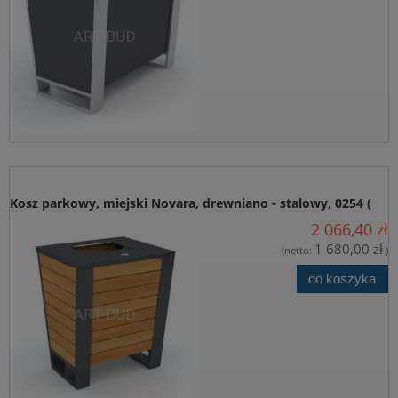
Kosz parkowy, miejski Novara, drewniano - stalowy, 0254 (
2 066,40 zł
szt )
1 680,00 zł
(netto:
)
do koszyka