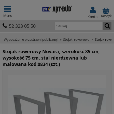
Menu
Koszyk
Konto
52 323 05 50
Wyposażenie przestrzeni publicznej
»
Stojaki rowerowe
»
Stojak rower
Stojak rowerowy Novara, szerokość 85 cm,
wysokość 75 cm, stal nierdzewna lub
malowana kod:0834 (szt.)