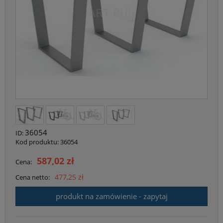
36054
ID:
Kod produktu:
36054
587,02 zł
Cena:
477,25 zł
Cena netto:
produkt na zamówienie - zapytaj