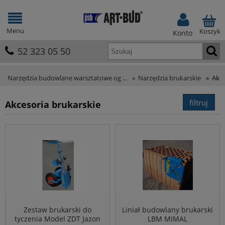
Menu
Koszyk
Konto
52 323 05 50
Narzędzia budowlane warsztatowe og ...
»
Narzędzia brukarskie
»
Akce
filtruj
Akcesoria brukarskie
Zestaw brukarski do
Liniał budowlany brukarski
tyczenia Model ZDT Jazon
LBM MIMAL