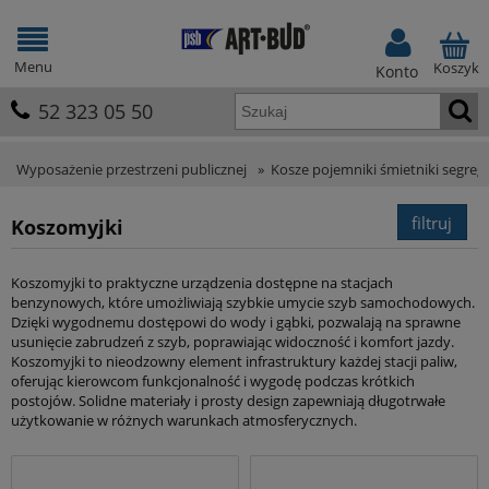
Menu
Koszyk
Konto
52 323 05 50
Wyposażenie przestrzeni publicznej
»
Kosze pojemniki śmietniki segreg
filtruj
Koszomyjki
Koszomyjki to praktyczne urządzenia dostępne na stacjach
benzynowych, które umożliwiają szybkie umycie szyb samochodowych.
Dzięki wygodnemu dostępowi do wody i gąbki, pozwalają na sprawne
usunięcie zabrudzeń z szyb, poprawiając widoczność i komfort jazdy.
Koszomyjki to nieodzowny element infrastruktury każdej stacji paliw,
oferując kierowcom funkcjonalność i wygodę podczas krótkich
postojów. Solidne materiały i prosty design zapewniają długotrwałe
użytkowanie w różnych warunkach atmosferycznych.