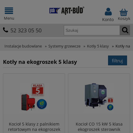
Menu
Koszyk
Konto
52 323 05 50
Instalacje budowlane
»
Systemy grzewcze
»
Kotły 5 klasy
»
Kotły na 
filtruj
Kotły na ekogroszek 5 klasy
Kocioł 5 klasy z palnikiem
Kocioł CO 15 kW 5 klasa
retortowym na ekogroszek
ekogroszek sterownik