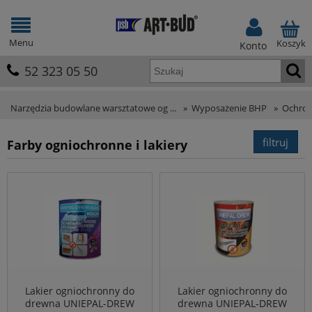
Menu
Koszyk
Konto
52 323 05 50
Narzędzia budowlane warsztatowe og ...
»
Wyposażenie BHP
»
Ochron
filtruj
Farby ogniochronne i lakiery
Lakier ogniochronny do
Lakier ogniochronny do
drewna UNIEPAL-DREW
drewna UNIEPAL-DREW