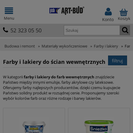
Menu
Koszyk
Konto
52 323 05 50
Budowa i remont
»
Materiały wykończeniowe
»
Farby i lakiery
»
Farb
filtruj
Farby i lakiery do ścian wewnętrznych
W kategorii
farby i lakiery do farb wewnętrznych
znajdziecie
Państwo między innymi emulsje, farby akrylowe czy lateksowe.
Oferujemy farby najlepszych producentów, dzięki czemu kupujecie
Państwo solidny produkt w rozsądnej cenie. Proponujemy szeroki
wybór kolorów farb oraz różne rodzaje i barwy lakierów.