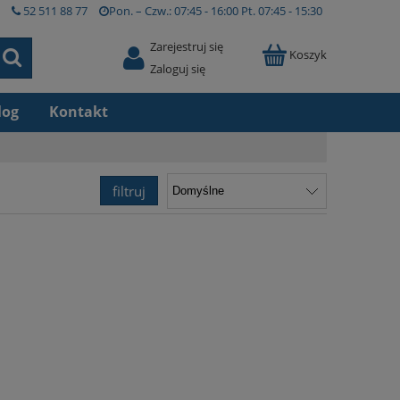
52 511 88 77
Pon. – Czw.:
07:45 - 16:00
Pt.
07:45 - 15:30
Zarejestruj się
Koszyk
Zaloguj się
log
Kontakt
filtruj