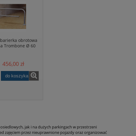
barierka obrotowa
da Trombone Ø 60
mm
1 456,00 zł
do koszyka
siedlowych, jak i na dużych parkingach w przestrzeni
zed zajęciem przez nieuprawnione pojazdy oraz organizować