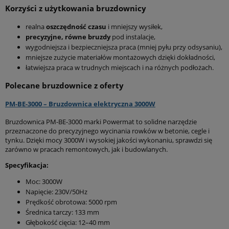
Korzyści z użytkowania bruzdownicy
realna
oszczędność czasu
i mniejszy wysiłek,
precyzyjne, równe bruzdy
pod instalacje,
wygodniejsza i bezpieczniejsza praca (mniej pyłu przy odsysaniu),
mniejsze zużycie materiałów montażowych dzięki dokładności,
łatwiejsza praca w trudnych miejscach i na różnych podłożach.
Polecane bruzdownice z oferty
PM-BE-3000 – Bruzdownica elektryczna 3000W
Bruzdownica PM-BE-3000 marki Powermat to solidne narzędzie
przeznaczone do precyzyjnego wycinania rowków w betonie, cegle i
tynku. Dzięki mocy 3000W i wysokiej jakości wykonaniu, sprawdzi się
zarówno w pracach remontowych, jak i budowlanych.
Specyfikacja:
Moc: 3000W
Napięcie: 230V/50Hz
Prędkość obrotowa: 5000 rpm
Średnica tarczy: 133 mm
Głębokość cięcia: 12–40 mm