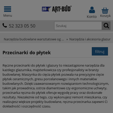
Menu
Koszyk
Konto
52 323 05 50
Narzędzia budowlane warsztatowe og ...
»
Narzędzia i akcesoria glazurn
filtruj
Przecinarki do płytek
Ręczne przecinarki do płytek i glazury to niezastąpione narzędzia dla
każdego glazurnika, majsterkowicza czy profesjonalisty w branży
budowlanej. Maszynka do cięcia płytek pozwala na precyzyjne cięcie
płytek ceramicznych, gresu porcelanowego i innych materiałów
budowlanych. Dzięki zaawansowanym rozwiązaniom technologicznym,
takim jak prowadnica, ostrze diamentowe czy ergonomiczne uchwyty,
przecinarka ręczna do płytek oferuje wygodę pracy oraz doskonałe
rezultaty. Niezależnie od tego, czy wykonujesz remont mieszkania, czy
realizujesz większe projekty budowlane, ręczna przecinarka zapewni Ci
dokładność i oszczędność czasu.