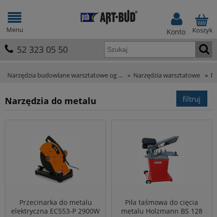
Menu
Koszyk
Konto
52 323 05 50
Narzędzia budowlane warsztatowe og ...
»
Narzędzia warsztatowe
»
Na
filtruj
Narzędzia do metalu
Przecinarka do metalu
Piła taśmowa do cięcia
elektryczna EC553-P 2900W
metalu Holzmann BS 128