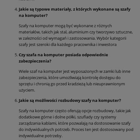
Jakie są typowe materiały, z których wykonane są szafy
na komputer?
Szafy na komputer mogą być wykonane z różnych
materiałów, takich jak stal, aluminium czy tworzywo sztuczne,
w zależności od wymagań i zastosowania. Wybór kategorii
szafy jest szeroki dla każdego pracownika i inwestora
Czy szafa na komputer posiada odpowiednie
zabezpieczenia?
Wiele szaf na komputer jest wyposażonych w zamki lub inne
zabezpieczenia, które umożliwiają kontrolę dostępu do
sprzętu i chronią go przed kradzieżą lub nieuprawnionym
użyciem.
Jakie są możliwości rozbudowy szafy na komputer?
Szafy na komputer często oferują opcje rozbudowy, takie jak
dodatkowe górne i dolne półki, szuflady czy systemy
zarządzania kablami, które pozwalają na dostosowanie szafy
do indywidualnych potrzeb. Proces ten jest dostosowany pod
indywidualne potrzeby.