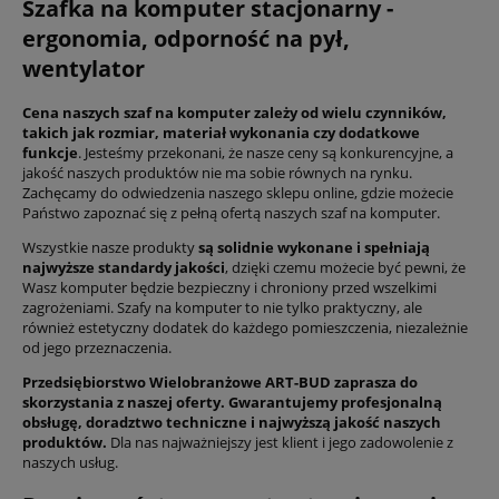
Szafka na komputer stacjonarny -
ergonomia, odporność na pył,
wentylator
Cena naszych szaf na komputer zależy od wielu czynników,
takich jak rozmiar, materiał wykonania czy dodatkowe
funkcje
. Jesteśmy przekonani, że nasze ceny są konkurencyjne, a
jakość naszych produktów nie ma sobie równych na rynku.
Zachęcamy do odwiedzenia naszego sklepu online, gdzie możecie
Państwo zapoznać się z pełną ofertą naszych szaf na komputer.
Wszystkie nasze produkty
są solidnie wykonane i spełniają
najwyższe standardy jakości
, dzięki czemu możecie być pewni, że
Wasz komputer będzie bezpieczny i chroniony przed wszelkimi
zagrożeniami. Szafy na komputer to nie tylko praktyczny, ale
również estetyczny dodatek do każdego pomieszczenia, niezależnie
od jego przeznaczenia.
Przedsiębiorstwo Wielobranżowe ART-BUD zaprasza do
skorzystania z naszej oferty. Gwarantujemy profesjonalną
obsługę, doradztwo techniczne i najwyższą jakość naszych
produktów.
Dla nas najważniejszy jest klient i jego zadowolenie z
naszych usług.