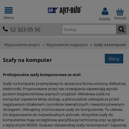
Menu
Koszyk
Konto
52 323 05 50
Wyposażenie wnętrz
»
Wyposażenie magazynu
»
Szafy na komputer
filtruj
Szafy na komputer
Profesjonalne szafy komputerowe ze stali
Szafy na komputer przemysłowy to skuteczna forma ochrony delikatnej
elektroniki. Proponowane przez nas rozwiązania zapewniają wysoki
poziom bezpieczeństwa ważnych urządzeń. Metalowa szafa na
komputer zapewnia łatwy dostęp, a jednocześnie zabezpiecza przed
negatywnym działaniem czynników zewnętrznych i nieautoryzowanym
dostępem. Oferujemy zróżnicowane szafy do komputerów. To ułatwia
ich dopasowanie do indywidualnych potrzeb. Wszystkie szafy do
komputerów mają szczegółową specyfikację techniczną oraz są zgodne
z wytycznymi RODO. Szukasz niezawodnej szafy na komputer? Zapoznaj