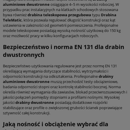
aluminiowe dwustronne
osiągające 4–5 m wysokości roboczej. W
przypadku prac instalacyjnych na klatkach schodowych stosowana
bywa również
drabina teleskopowa przegubowa
typu
Drabina
TeleMatic
, która pozwala regulować długość konstrukcji oraz kąt
ustawienia w zależności od geometrii pomieszczenia. Profesjonalne
modele teleskopowe posiadają wysoką nośność użytkową do 150 kg
oraz możliwość pracy w kilku konfiguracjach roboczych.
Bezpieczeństwo i norma EN 131 dla drabin
dwustronnych
Bezpieczeństwo użytkowania regulowane jest przez normę EN 131
określającą wymagania dotyczące stabilności, wytrzymałości i
odporności konstrukcji na odkształcenia. Profesjonalne
drabiny
aluminiowe dwustronne
muszą przechodzić testy obciążeniowe,
badania odporności stopni oraz kontrolę stabilności bocznej. Norma
określa również wymagania dla zawiasów, blokad przeciwrozsuwowych i
jakości połączeń pomiędzy stopniami a profilami nośnymi. Wysokiej
jakości
drabiny dwustronne
posiadają dodatkowe rozpórki
stabilizujące oraz profile o zwiększonej grubości ścianek poprawiające
sztywność całej konstrukcji.
Jaką nośność i obciążenie wybrać dla