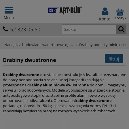
Menu
Koszyk
Konto
52 323 05 50
Narzędzia budowlane warsztatowe og ...
»
Drabiny podesty miniruszto
filtruj
Drabiny dwustronne
Drabiny dwustronne
to stabilne konstrukcje A-kształtne przeznaczone
do pracy bez podparcia o ścianę. W tej kategorii znajdują się
profesjonalne
drabiny aluminiowe dwustronne
do domu, magazynu,
serwisu i prac budowlanych. Modele wyposażone są w szerokie stopnie,
antypoślizgowe stopki oraz stabilne profile aluminiowe o wysokiej
odporności na odkształcenia. Oferowane
drabiny dwustronne
posiadają nośność do 150 kg, spełniają wymagania normy EN 131 i
zapewniają bezpieczną pracę na różnych wysokościach roboczych.