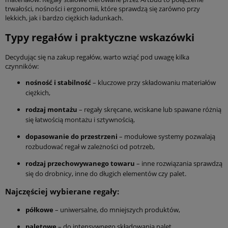
trwałości, nośności i ergonomii, które sprawdzą się zarówno przy
lekkich, jak i bardzo ciężkich ładunkach.
Typy regałów i praktyczne wskazówki
Decydując się na zakup regałów, warto wziąć pod uwagę kilka
czynników:
nośność i stabilność
– kluczowe przy składowaniu materiałów
ciężkich,
rodzaj montażu
– regały skręcane, wciskane lub spawane różnią
się łatwością montażu i sztywnością,
dopasowanie do przestrzeni
– modułowe systemy pozwalają
rozbudować regał w zależności od potrzeb,
rodzaj przechowywanego towaru
– inne rozwiązania sprawdzą
się do drobnicy, inne do długich elementów czy palet.
Najczęściej wybierane regały:
półkowe
– uniwersalne, do mniejszych produktów,
paletowe
– do intensywnego składowania palet,