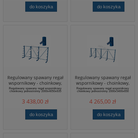
do koszyka
do koszyka
Regulowany spawany regał
Regulowany spawany regał
wspornikowy - choinkowy,
wspornikowy - choinkowy,
jednostronny,
jednostronny,
Regulowany spawany regał wspornikowy
Regulowany spawany regał wspornikowy
choinkowy jednostronny 2000x4050x635
choinkowy jednostronny 2000x5400x650
2000x4050x635mm
2000x5400x635mm
3 438,00 zł
4 265,00 zł
do koszyka
do koszyka