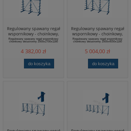
Regulowany spawany regał
Regulowany spawany regał
wspornikowy - choinkowy,
wspornikowy - choinkowy,
dwustronny,
dwustronny,
Regulowany spawany regał wspornikowy
Regulowany spawany regał wspornikowy
choinkowy dwustronny 2000x2700x1180
choinkowy dwustronny 2000x4050x1180
2000x2700x1180mm
2000x4050x1180mm
4 382,00 zł
5 004,00 zł
do koszyka
do koszyka
Regulowany spawany regał
Regulowany spawany regał