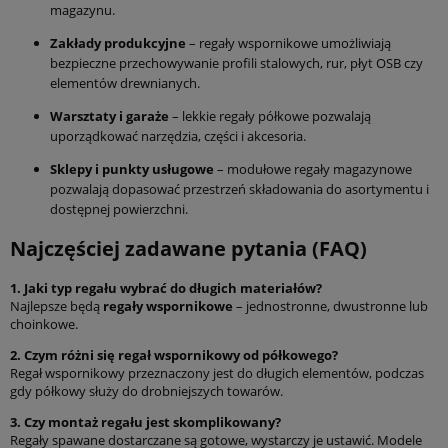
magazynu.
Zakłady produkcyjne
– regały wspornikowe umożliwiają
bezpieczne przechowywanie profili stalowych, rur, płyt OSB czy
elementów drewnianych.
Warsztaty i garaże
– lekkie regały półkowe pozwalają
uporządkować narzędzia, części i akcesoria.
Sklepy i punkty usługowe
– modułowe regały magazynowe
pozwalają dopasować przestrzeń składowania do asortymentu i
dostępnej powierzchni.
Najczęściej zadawane pytania (FAQ)
1. Jaki typ regału wybrać do długich materiałów?
Najlepsze będą
regały wspornikowe
– jednostronne, dwustronne lub
choinkowe.
2. Czym różni się regał wspornikowy od półkowego?
Regał wspornikowy przeznaczony jest do długich elementów, podczas
gdy półkowy służy do drobniejszych towarów.
3. Czy montaż regału jest skomplikowany?
Regały spawane dostarczane są gotowe, wystarczy je ustawić. Modele