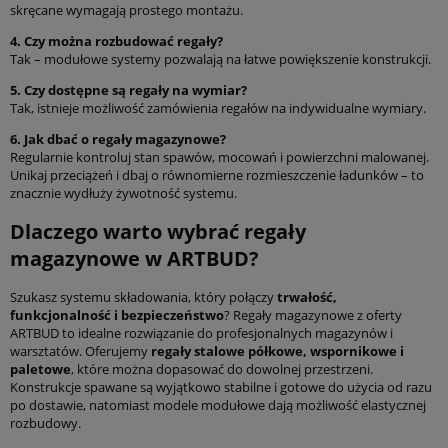
skręcane wymagają prostego montażu.
4. Czy można rozbudować regały?
Tak – modułowe systemy pozwalają na łatwe powiększenie konstrukcji.
5. Czy dostępne są regały na wymiar?
Tak, istnieje możliwość zamówienia regałów na indywidualne wymiary.
6. Jak dbać o regały magazynowe?
Regularnie kontroluj stan spawów, mocowań i powierzchni malowanej.
Unikaj przeciążeń i dbaj o równomierne rozmieszczenie ładunków – to
znacznie wydłuży żywotność systemu.
Dlaczego warto wybrać regały
magazynowe w ARTBUD?
Szukasz systemu składowania, który połączy
trwałość,
funkcjonalność i bezpieczeństwo
? Regały magazynowe z oferty
ARTBUD to idealne rozwiązanie do profesjonalnych magazynów i
warsztatów. Oferujemy
regały stalowe półkowe, wspornikowe i
paletowe
, które można dopasować do dowolnej przestrzeni.
Konstrukcje spawane są wyjątkowo stabilne i gotowe do użycia od razu
po dostawie, natomiast modele modułowe dają możliwość elastycznej
rozbudowy.