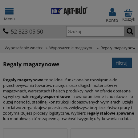
Menu
Koszyk
Konto
52 323 05 50
Wyposażenie wnętrz
»
Wyposażenie magazynu
»
Regały magazynowe
filtruj
Regały magazynowe
Regały magazynowe
to solidne i funkcjonalne rozwiązania do
przechowywania towarów, narzędzi oraz długich materiałów w
magazynach, warsztatach i halach produkcyjnych. W ofercie dostępne
są wytrzymałe
regały wspornikowe
– równoramienne i choinkowe – o
dużej nośności, stabilnej konstrukcji i dopasowanych wymiarach. Dzięki
nim łatwo zorganizujesz przestrzeń, zwiększysz bezpieczeństwo pracy i
zoptymalizujesz procesy logistyczne. Wybierz
regały stalowe spawane
lub modułowe, które zapewnią trwałość i wygodę użytkowania na lata.