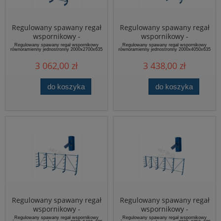
Regulowany spawany regał
Regulowany spawany regał
wspornikowy -
wspornikowy -
równoramienny
równoramienny
Regulowany spawany regał wspornikowy
Regulowany spawany regał wspornikowy
równoramienny jednostronny 2000x2700x635
równoramienny jednostronny 2000x4050x635
jednostronny,
jednostronny,
2000x2700x635mm
2000x4050x635mm
3 062,00 zł
3 438,00 zł
do koszyka
do koszyka
Regulowany spawany regał
Regulowany spawany regał
wspornikowy -
wspornikowy -
równoramienny
równoramienny
Regulowany spawany regał wspornikowy
Regulowany spawany regał wspornikowy