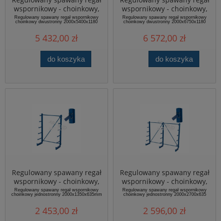
wspornikowy - choinkowy,
wspornikowy - choinkowy,
dwustronny,
dwustronny,
Regulowany spawany regał wspornikowy
Regulowany spawany regał wspornikowy
choinkowy dwustronny 2000x5400x1180
choinkowy dwustronny 2000x6750x1180
2000x5400x1180mm
2000x6750x1180mm
5 432,00 zł
6 572,00 zł
do koszyka
do koszyka
Regulowany spawany regał
Regulowany spawany regał
wspornikowy - choinkowy,
wspornikowy - choinkowy,
jednostronny,
jednostronny,
Regulowany spawany regał wspornikowy
Regulowany spawany regał wspornikowy
choinkowy jednostronny 2000x1350x635mm
choinkowy jednostronny 2000x2700x635
2000x1350x635mm
2000x2700x635mm
2 453,00 zł
2 596,00 zł