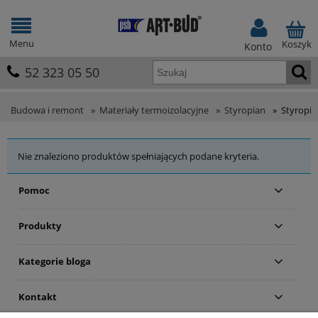
Menu
Koszyk
Konto
52 323 05 50
Budowa i remont
»
Materiały termoizolacyjne
»
Styropian
»
Styropi
Nie znaleziono produktów spełniających podane kryteria.
Pomoc
Produkty
Kategorie bloga
Kontakt