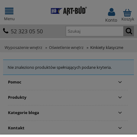
Menu
Koszyk
Konto
52 323 05 50
Wyposażenie wnętrz
»
Oświetlenie wnętrz
»
Kinkiety klasyczne
Nie znaleziono produktów spełniających podane kryteria.
Pomoc
Produkty
Kategorie bloga
Kontakt