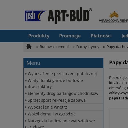
Produkty
Promocje
Płatności
Je
»
Budowa i remont
»
Dachy i rynny
»
Papy dacho
Papy d
Menu
Wyposażenie przestrzeni publicznej
Poszukujes
Wiaty domki garaże budowle
idealna do
infrastruktury
cieszyć si
efektywny
Elementy dróg parkingów chodników
papy trad
Sprzęt sport rekreacja zabawa
Wyposażenie wnętrz
Wokół domu i w ogrodzie
Narzędzia budowlane warsztatowe
ogrodowe