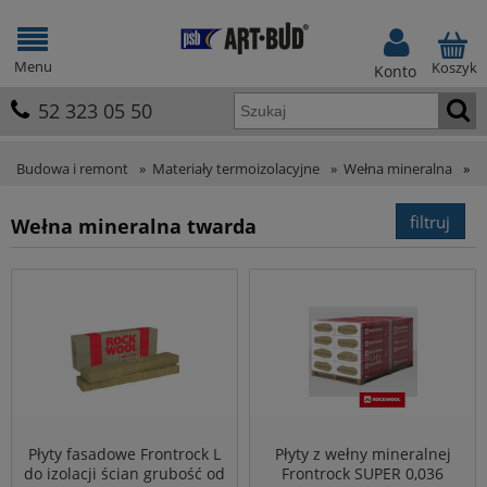
Menu
Koszyk
Konto
52 323 05 50
Budowa i remont
»
Materiały termoizolacyjne
»
Wełna mineralna
»
W
filtruj
Wełna mineralna twarda
Płyty fasadowe Frontrock L
Płyty z wełny mineralnej
do izolacji ścian grubość od
Frontrock SUPER 0,036