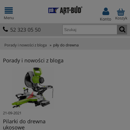
Menu
Koszyk
Konto
52 323 05 50
Porady i nowości z bloga
»
piły do drewna
Porady i nowości z bloga
21-09-2021
Pilarki do drewna
ukosowe