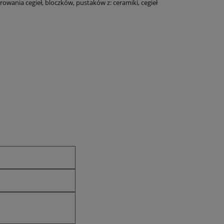
wania cegieł, bloczków, pustaków z: ceramiki, cegieł