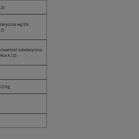
,5)
belaryczna wg EN
12)
 (wartość tabelaryczna
ica A.12)
 25 kg