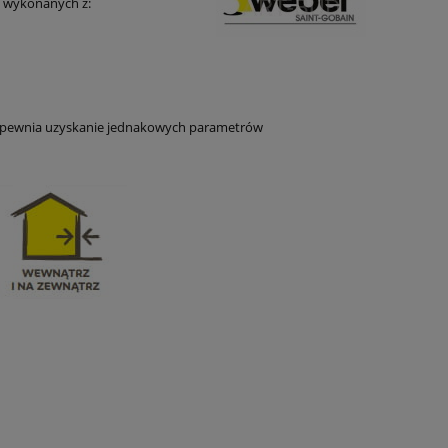
 wykonanych z:
 zapewnia uzyskanie jednakowych parametrów