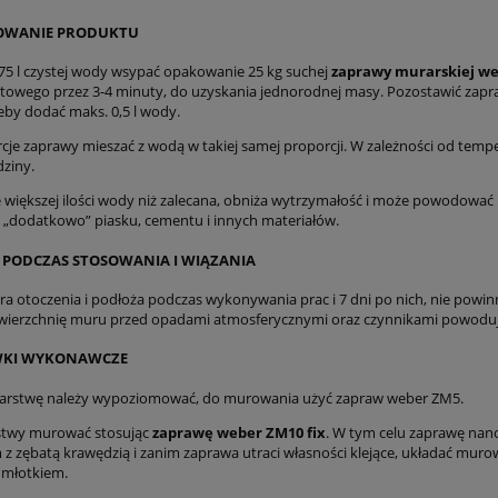
OWANIE PRODUKTU
5,75 l czystej wody wsypać opakowanie 25 kg suchej
zaprawy murarskiej we
owego przez 3-4 minuty, do uzyskania jednorodnej masy. Pozostawić zapr
eby dodać maks. 0,5 l wody.
rcje zaprawy mieszać z wodą w takiej samej proporcji. W zależności od te
dziny.
większej ilości wody niż zalecana, obniża wytrzymałość i może powodować
„dodatkowo” piasku, cementu i innych materiałów.
PODCZAS STOSOWANIA I WIĄZANIA
a otoczenia i podłoża podczas wykonywania prac i 7 dni po nich, nie powinn
wierzchnię muru przed opadami atmosferycznymi oraz czynnikami powodu
KI WYKONAWCZE
warstwę należy wypoziomować, do murowania użyć zapraw weber ZM5.
stwy murować stosując
zaprawę weber ZM10 fix
. W tym celu zaprawę nan
 z zębatą krawędzią i zanim zaprawa utraci własności klejące, układać murow
młotkiem.