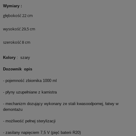
Wymiary :
głębokość 22 cm
wysokość 29,5 cm
szerokość 8 cm
Kolory
: szary
Dozownik opis
- pojemność zbiornika 1000 ml
- płyny uzupełniane z karnistra
- mechanizm dozujący wykonany ze stali kwasoodpornej, łatwy w
demontażu
- możliwość pełnej sterylizacji
- zasilany napięciem 7,5 V (pięć baterii R20)