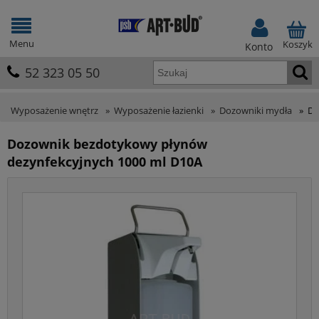
Menu
Koszyk
Konto
52 323 05 50
Wyposażenie wnętrz
»
Wyposażenie łazienki
»
Dozowniki mydła
»
Do
Dozownik bezdotykowy płynów
dezynfekcyjnych 1000 ml D10A