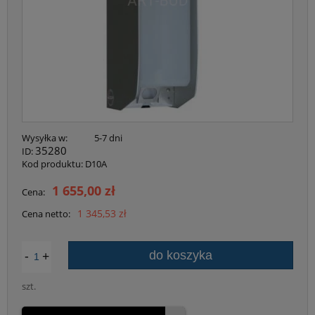
Wysyłka w:
5-7 dni
35280
ID:
Kod produktu:
D10A
1 655,00 zł
Cena:
1 345,53 zł
Cena netto:
-
+
do koszyka
szt.