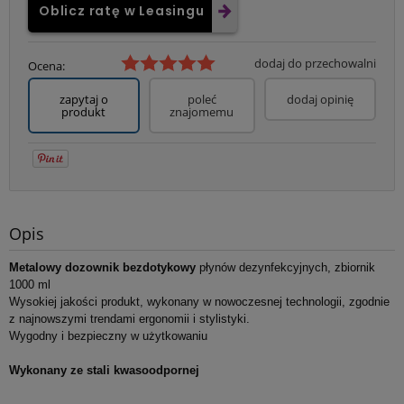
Oblicz ratę w Leasingu
dodaj do przechowalni
Ocena:
zapytaj o
poleć
dodaj opinię
produkt
znajomemu
Opis
Metalowy dozownik bezdotykowy
płynów dezynfekcyjnych, zbiornik
1000 ml
Wysokiej jakości produkt, wykonany w nowoczesnej technologii, zgodnie
z najnowszymi trendami ergonomii i stylistyki.
Wygodny i bezpieczny w użytkowaniu
Wykonany ze stali kwasoodpornej