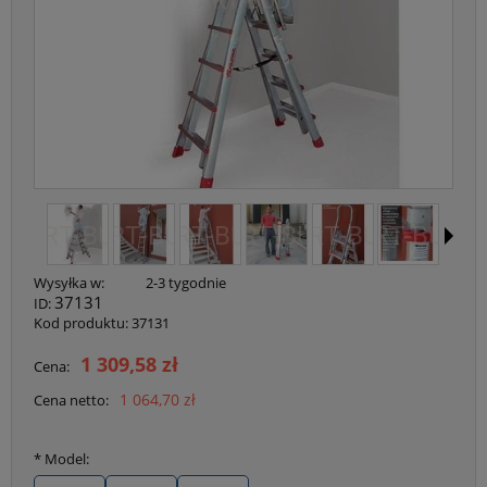
Wysyłka w:
2-3 tygodnie
37131
ID:
Kod produktu:
37131
1 309,58 zł
Cena:
1 064,70 zł
Cena netto:
*
Model: