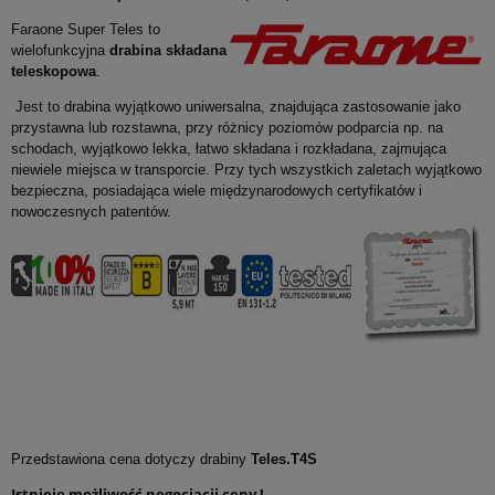
Faraone Super Teles to
wielofunkcyjna
drabina składana
teleskopowa
.
Jest to drabina wyjątkowo uniwersalna, znajdująca zastosowanie jako
przystawna lub rozstawna, przy różnicy poziomów podparcia np. na
schodach, wyjątkowo lekka, łatwo składana i rozkładana, zajmująca
niewiele miejsca w transporcie. Przy tych wszystkich zaletach wyjątkowo
bezpieczna, posiadająca wiele międzynarodowych certyfikatów i
nowoczesnych patentów.
Przedstawiona cena dotyczy drabiny
Teles.T4S
Istnieje możliwość negocjacji ceny !