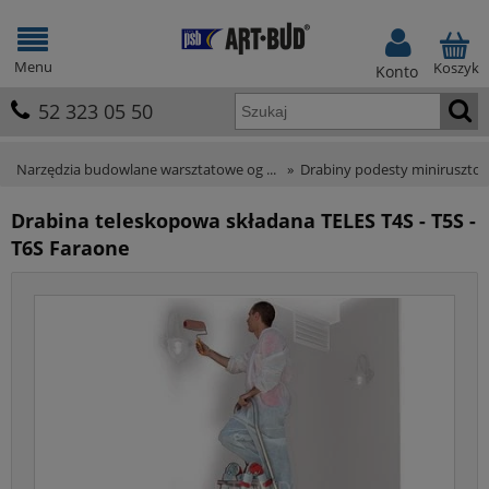
Menu
Koszyk
Konto
52 323 05 50
Narzędzia budowlane warsztatowe og ...
»
Drabiny podesty miniruszto
Drabina teleskopowa składana TELES T4S - T5S -
T6S Faraone