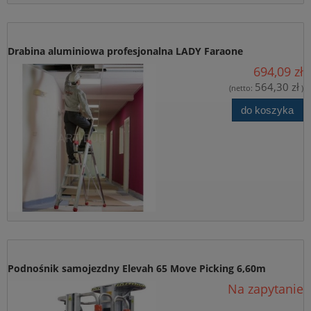
Drabina aluminiowa profesjonalna LADY Faraone
694,09 zł
564,30 zł
(netto:
)
do koszyka
Podnośnik samojezdny Elevah 65 Move Picking 6,60m
Na zapytanie