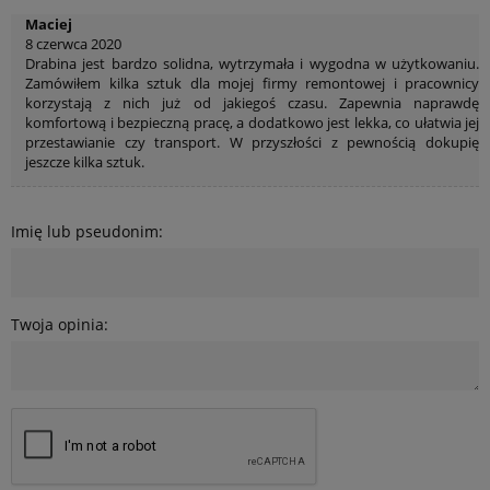
Maciej
8 czerwca 2020
Drabina jest bardzo solidna, wytrzymała i wygodna w użytkowaniu.
Zamówiłem kilka sztuk dla mojej firmy remontowej i pracownicy
korzystają z nich już od jakiegoś czasu. Zapewnia naprawdę
komfortową i bezpieczną pracę, a dodatkowo jest lekka, co ułatwia jej
przestawianie czy transport. W przyszłości z pewnością dokupię
jeszcze kilka sztuk.
Imię lub pseudonim:
Twoja opinia: