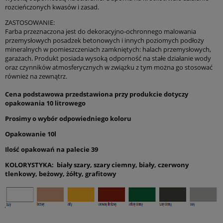
rozcieńczonych kwasów i zasad.
ZASTOSOWANIE:
Farba przeznaczona jest do dekoracyjno-ochronnego malowania
przemysłowych posadzek betonowych i innych poziomych podłoży
mineralnych w pomieszczeniach zamkniętych: halach przemysłowych,
garażach. Produkt posiada wysoką odporność na stałe działanie wody
oraz czynników atmosferycznych w związku z tym można go stosować
również na zewnątrz.
Cena podstawowa przedstawiona przy produkcie dotyczy
opakowania 10 litrowego
Prosimy o wybór odpowiedniego koloru
Opakowanie 10l
Ilość opakowań na palecie 39
KOLORYSTYKA: biały szary, szary ciemny, biały, czerwony
tlenkowy, beżowy, żółty, grafitowy