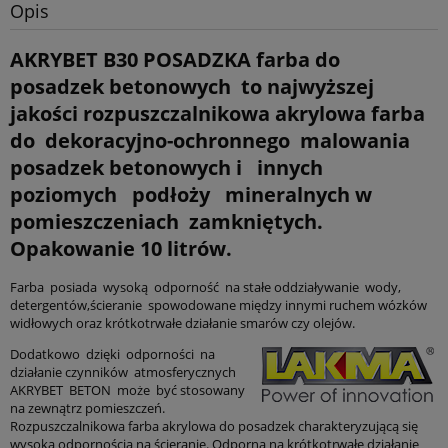
Opis
AKRYBET B30 POSADZKA farba do
posadzek betonowych to najwyższej
jakości rozpuszczalnikowa akrylowa farba
do dekoracyjno-ochronnego malowania
posadzek betonowych i innych
poziomych podłoży mineralnych w
pomieszczeniach zamkniętych.
Opakowanie 10 litrów.
Farba posiada wysoką odporność na stałe oddziaływanie wody,
detergentów,ścieranie spowodowane między innymi ruchem wózków
widłowych oraz krótkotrwałe działanie smarów czy olejów.
Dodatkowo dzięki odporności na
działanie czynników atmosferycznych
AKRYBET BETON może być stosowany
na zewnątrz pomieszczeń.
Rozpuszczalnikowa farba akrylowa do posadzek charakteryzującą się
wysoką odpornością na ścieranie. Odporna na krótkotrwałe działanie