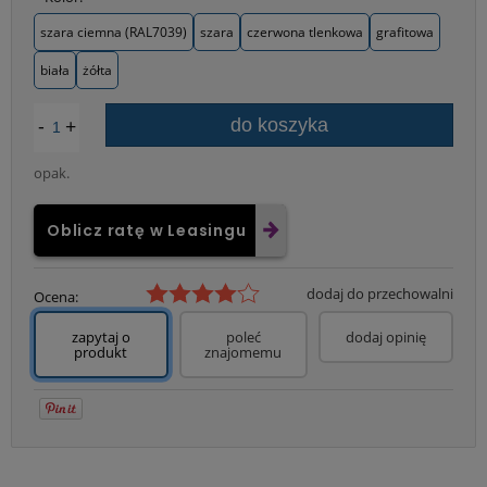
szara ciemna (RAL7039)
szara
czerwona tlenkowa
grafitowa
biała
żółta
-
+
do koszyka
opak.
Oblicz ratę w Leasingu
dodaj do przechowalni
Ocena:
zapytaj o
poleć
dodaj opinię
produkt
znajomemu