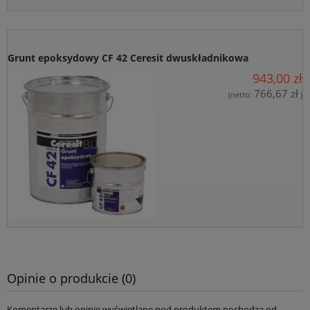
Grunt epoksydowy CF 42 Ceresit dwuskładnikowa
943,00 zł
766,67 zł
(netto:
)
Opinie o produkcie (0)
Komentarze lub opinie wyświetlane pod produktem pochodzą od