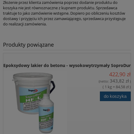
Złożenie przez klienta zamówienia poprzez dodanie produktu do
koszyka nie jest równoznaczne z kupnem produktu. Sprzedawca
traktuje to jako zamówienie wstępne. Dopiero po obliczeniu kosztów
dostawy i przyjęciu ich przez zamawiającego, sprzedawca przystępuje
do realizacji zamówienia.
Produkty powiązane
Epoksydowy lakier do betonu - wysokowytrzymały SoproDur
422,90 zł
HF-L
343,82 zł
(netto:
)
( 1 kg = 84,58 zł )
do koszyka