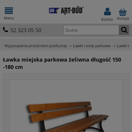
Menu
Koszyk
Konto
52 323 05 50
Wyposażenie przestrzeni publicznej
»
Ławki i stoły parkowe
»
Ławki że
Ławka miejska parkowa żeliwna długość 150
-180 cm