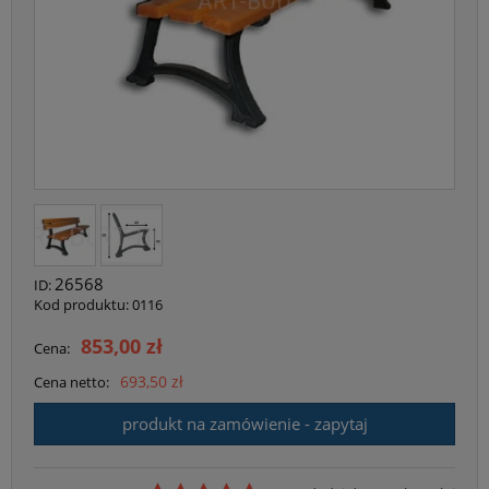
26568
ID:
Kod produktu:
0116
853,00 zł
Cena:
693,50 zł
Cena netto:
produkt na zamówienie - zapytaj