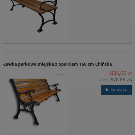
Ławka parkowa miejska z oparciem 150 cm Chińska
835,00 zł
678,86 zł
(netto:
)
do koszyka