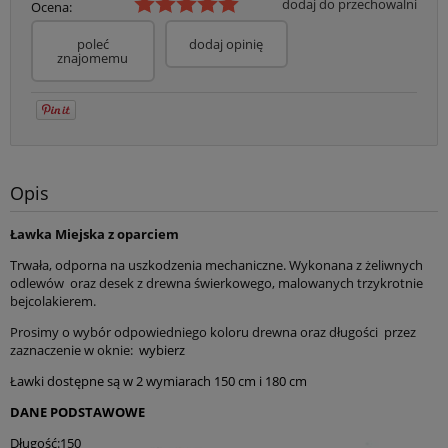
dodaj do przechowalni
Ocena:
poleć
dodaj opinię
znajomemu
Opis
Ławka Miejska z oparciem
Trwała, odporna na uszkodzenia mechaniczne. Wykonana z żeliwnych
odlewów oraz desek z drewna świerkowego, malowanych trzykrotnie
bejcolakierem.
Prosimy o wybór odpowiedniego koloru drewna oraz długości przez
zaznaczenie w oknie:
wybierz
Ławki dostępne są w 2 wymiarach 150 cm i 180 cm
DANE PODSTAWOWE
Długość:150