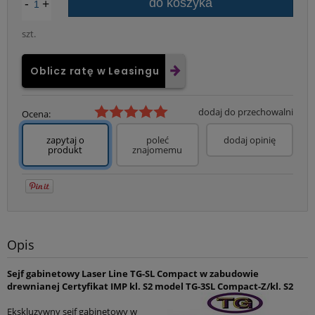
-
+
do koszyka
szt.
Oblicz ratę w Leasingu
dodaj do przechowalni
Ocena:
zapytaj o
poleć
dodaj opinię
produkt
znajomemu
Opis
Sejf gabinetowy Laser Line TG-SL Compact w zabudowie
drewnianej Certyfikat IMP kl. S2 model TG-3SL Compact-Z/kl. S2
Ekskluzywny sejf gabinetowy w