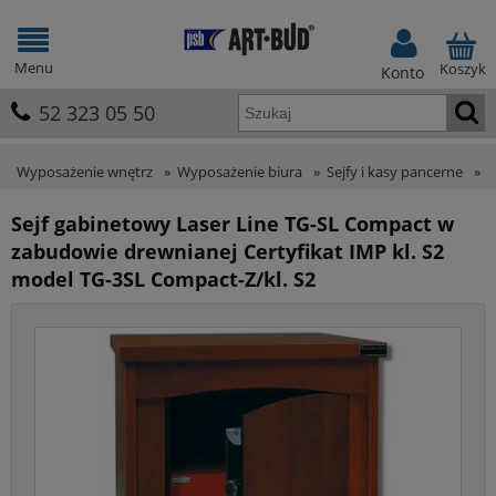
Menu
Koszyk
Konto
52 323 05 50
Wyposażenie wnętrz
»
Wyposażenie biura
»
Sejfy i kasy pancerne
»
S
Sejf gabinetowy Laser Line TG-SL Compact w
zabudowie drewnianej Certyfikat IMP kl. S2
model TG-3SL Compact-Z/kl. S2