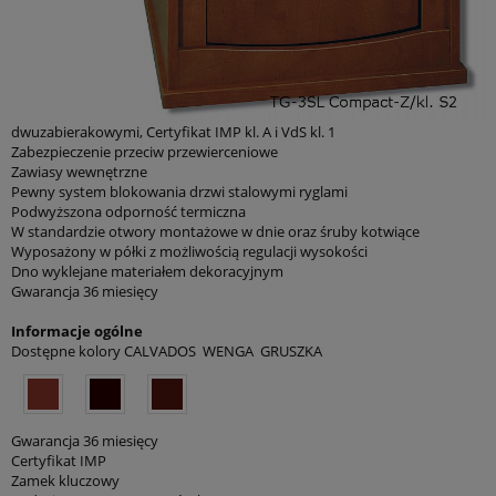
dwuzabierakowymi, Certyfikat IMP kl. A i VdS kl. 1
Zabezpieczenie przeciw przewierceniowe
Zawiasy wewnętrzne
Pewny system blokowania drzwi stalowymi ryglami
Podwyższona odporność termiczna
W standardzie otwory montażowe w dnie oraz śruby kotwiące
Wyposażony w półki z możliwością regulacji wysokości
Dno wyklejane materiałem dekoracyjnym
Gwarancja 36 miesięcy
Informacje ogólne
Dostępne kolory CALVADOS WENGA GRUSZKA
Gwarancja 36 miesięcy
Certyfikat IMP
Zamek kluczowy