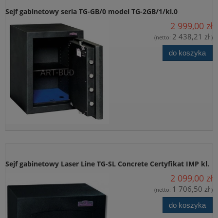
Sejf gabinetowy seria TG-GB/0 model TG-2GB/1/kl.0
2 999,00 zł
Certyfikat IMP kl. 0
2 438,21 zł
(netto:
)
do koszyka
Sejf gabinetowy Laser Line TG-SL Concrete Certyfikat IMP kl.
2 099,00 zł
0 model TG-SLM Concrete/kl. 0
1 706,50 zł
(netto:
)
do koszyka