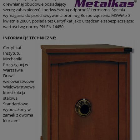
drewnianej obudowie posiadający
szereg zabezpieczeń i podwyższoną odporność termiczną. Spełnia
wymagania do przechowywania broni wg Rozporządzenia MSWiA z 3
kwietnia 2000r, posiada tez Certyfikat jako urządzenie zabezpieczające:
wartości wg normy PN-EN 14450.
INFORMACJE TECHNICZNE:
Certyfikat
Instytutu
Mechaniki
Precyzyjnej w
Warszawie
Drzwi
wielowarstwowe
Wielowarstwowa
konstrukcja
stalowa
Standardowo
wyposażony w
zamek z dwoma
kluczami