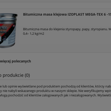
Bitumiczna masa klejowa IZOPLAST MEGA-TEX 6 -1
Bitumiczna masa do klejenia styropapy, papy, styropianu. 
0,4– 1,2 kg/m2
więcej polecanych
o produkcie (0)
 lub opinie wyświetlane pod produktem pochodzą od klientów, którzy naby
zy nie nabyli wskazanego produktu w naszym sklepie. Nie weryfikujemy w
Mogą pochodzić od klientów zalogowanych jak i niezalogowanych. Wyświetl