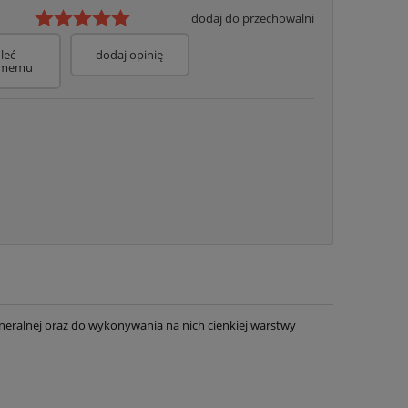
dodaj do przechowalni
leć
dodaj opinię
omemu
eralnej oraz do wykonywania na nich cienkiej warstwy