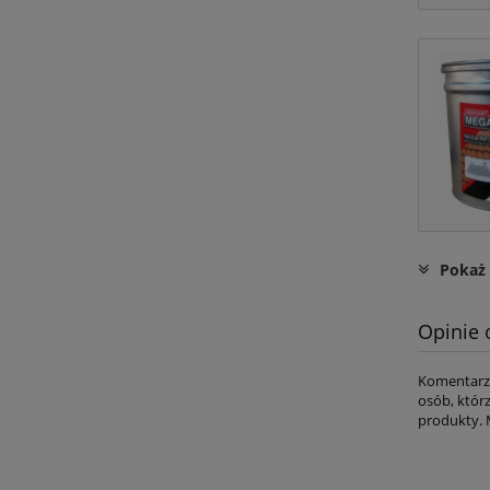
Pokaż 
Opinie 
Komentarze
osób, któr
produkty. 