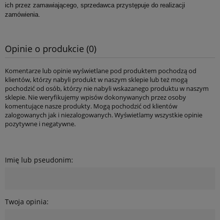
ich przez zamawiającego, sprzedawca przystępuje do realizacji
e-mail, w celu marketingu bezpośredniego.
zamówienia.
wyślij zapytanie.
Opinie o produkcie (0)
Komentarze lub opinie wyświetlane pod produktem pochodzą od
klientów, którzy nabyli produkt w naszym sklepie lub też mogą
pochodzić od osób, którzy nie nabyli wskazanego produktu w naszym
sklepie. Nie weryfikujemy wpisów dokonywanych przez osoby
komentujące nasze produkty. Mogą pochodzić od klientów
zalogowanych jak i niezalogowanych. Wyświetlamy wszystkie opinie
pozytywne i negatywne.
Imię lub pseudonim:
Twoja opinia: