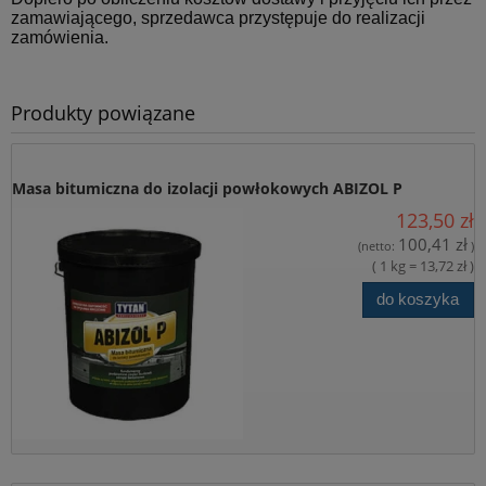
zamawiającego, sprzedawca przystępuje do realizacji
*
Wyrażam zgodę na przetwarzanie moich danych osobowych
zamówienia.
dla potrzeb niezbędnych do realizacji zakupów w sklepie
internetowym artbud.pl. Oświadczam, że zostałam/em
poinformowana/y o tym, że: administratorem danych jest PW Art-
Produkty powiązane
Bud Jan Lachowski, ul. Towarowa 28, 85-746 Bydgoszcz i
przysługuje mi prawo wglądu do swoich danych oraz ich
poprawianie, jak również cofnięcie zgody na przetwarzanie moich
danych osobowych.
Masa bitumiczna do izolacji powłokowych ABIZOL P
Wyrażam zgodę na przesłanie informacji
123,50 zł
handlowych/newslettara od firmy P.W. “ART-BUD” z siedzibą w
100,41 zł
(netto:
)
Bydgoszczy przy ul. Towarowej 28, na podany przeze mnie adres
( 1 kg = 13,72 zł )
e-mail, w celu marketingu bezpośredniego.
do koszyka
wyślij zapytanie.