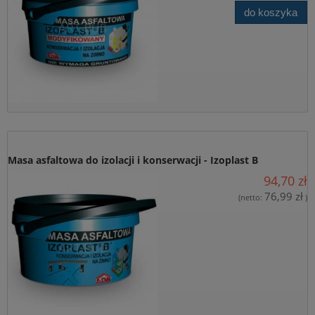
do koszyka
Masa asfaltowa do izolacji i konserwacji - Izoplast B
94,70 zł
76,99 zł
(netto:
)