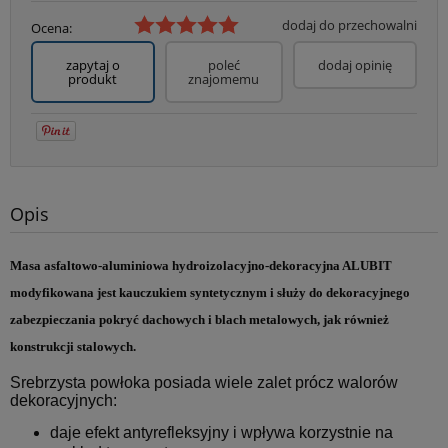
dodaj do przechowalni
Ocena:
zapytaj o
poleć
dodaj opinię
produkt
znajomemu
Opis
Masa asfaltowo-aluminiowa hydroizolacyjno-dekoracyjna ALUBIT
modyfikowana jest kauczukiem syntetycznym i służy do dekoracyjnego
zabezpieczania pokryć dachowych i blach metalowych, jak również
konstrukcji stalowych.
Srebrzysta powłoka posiada wiele zalet prócz walorów
dekoracyjnych:
daje efekt antyrefleksyjny i wpływa korzystnie na