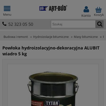
Menu
Koszyk
Konto
52 323 05 50
Budowa i remont
»
Hydroizolacje bitumiczne
»
Masy bitumiczne
»
Po
Powłoka hydroizolacyjno-dekoracyjna ALUBIT
wiadro 5 kg