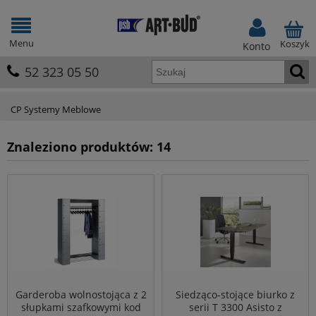
Menu
Koszyk
Konto
52 323 05 50
CP Systemy Meblowe
Znaleziono produktów: 14
Garderoba wolnostojąca z 2
Siedząco-stojące biurko z
słupkami szafkowymi kod
serii T 3300 Asisto z