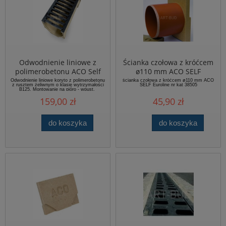
Odwodnienie liniowe z
Ścianka czołowa z króćcem
polimerobetonu ACO Self
ø110 mm ACO SELF
Euroline koryto 10 cm z
Euroline nr kat 38505
Odwodnienie liniowe koryto z polimerobetonu
ścianka czołowa z króćcem ø110 mm ACO
z rusztem żeliwnym o klasie wytrzymałości
SELF Euroline nr kat 38505
rusztem żeliwnym B125
B125. Montowanie na pióro - wpust.
h100 b100 szer. dł. 1mb
159,00 zł
45,90 zł
do koszyka
do koszyka